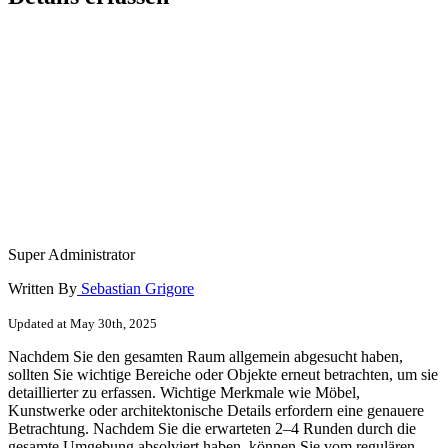
Super Administrator
Written By
Sebastian Grigore
Updated at May 30th, 2025
Nachdem Sie den gesamten Raum allgemein abgesucht haben,
sollten Sie wichtige Bereiche oder Objekte erneut betrachten, um sie
detaillierter zu erfassen. Wichtige Merkmale wie Möbel,
Kunstwerke oder architektonische Details erfordern eine genauere
Betrachtung. Nachdem Sie die erwarteten 2–4 Runden durch die
gesamte Umgebung absolviert haben, können Sie vom regulären