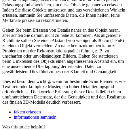
Erfassungspfad abweichen, um diese Objekte genauer zu erfassen.
Indem Sie diese Objekte umkreisen und aus verschiedenen Winkeln
erfassen, sammeln Sie umfassende Daten, die Ihnen helfen, feine
Merkmale präzise zu rekonstruieren.
Gehen Sie beim Erfassen von Details näher an das Objekt heran,
aber achten Sie darauf, nicht zu nahe zu kommen. Als allgemeine
Richtlinie sollten Sie einen Abstand von weniger als 30 cm (1 Fuß)
zu einem Objekt vermeiden. Zu nahe heranzukommen kann zu
Problemen mit der Rekonstruktionsqualität führen, z. B. zu
unscharfen oder unvollständigen Bildern. Halten Sie stattdessen
beim Umkreisen des Objekts einen angemessenen Abstand ein, um
eine ausreichende Überlappung der erfassten Daten zu
gewährleisten. Dies führt zu besserer Klarheit und Genauigkeit.
Dies ist besonders wichtig, wenn für bestimmte Scan-Elemente, wie
Texturen oder komplexe Muster, ein hoher Detaillierungsgrad
erforderlich ist. Die korrekte Erfassung dieser Details liefert einen
umfangreicheren Datensatz, der die Genauigkeit und den Realismus
des finalen 3D-Modells deutlich verbessert.
fakten erfassen
informationen sammeln
Was this article helpful?