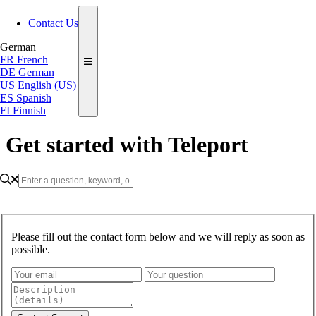
Contact Us
German
FR
French
DE
German
US
English (US)
ES
Spanish
FI
Finnish
Get started with Teleport
Please fill out the contact form below and we will reply as soon as
possible.