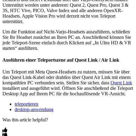
Unterstützt werden unter anderem: Quest 2, Quest Pro, Quest 3 &
3S, HTC Vive, PICO, Valve Index und alle anderen OpenXR-
Headsets. Apple Vision Pro wird derzeit nicht von Teleport
unterstützt.
Um die Funktion auf Nicht-Varjo-Headsets auszuführen, schließen
Sie Ihr Headset zunächst an Ihren PC an. Anschließend können Sie
jede Teleport-Szene einfach durch Klicken auf „In Ultra HD & VR
starten“ ausführen.
Ausführen einer Teleportszene auf Quest Link / Air Link
Um Teleport mit Meta Quest-Headsets zu nutzen, müssen Sie über
das Quest Link-Kabel oder drahtlos über Quest Air Link mit einem
kompatiblen PC verbunden sein. Stellen Sie sicher, dass
Quest Link
installiert und ausgeführt wird. Öffnen Sie anschließend die Teleport
Desktop App auf Ihrem PC für die hochauflösende VR-Ansicht.
teleportieren
desktop-anwendung
Was this article helpful?