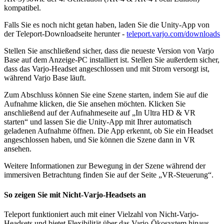
kompatibel.
Falls Sie es noch nicht getan haben, laden Sie die Unity-App von
der Teleport-Downloadseite herunter -
teleport.varjo.com/downloads
Stellen Sie anschließend sicher, dass die neueste Version von Varjo
Base auf dem Anzeige-PC installiert ist. Stellen Sie außerdem sicher,
dass das Varjo-Headset angeschlossen und mit Strom versorgt ist,
während Varjo Base läuft.
Zum Abschluss können Sie eine Szene starten, indem Sie auf die
Aufnahme klicken, die Sie ansehen möchten. Klicken Sie
anschließend auf der Aufnahmeseite auf „In Ultra HD & VR
starten“ und lassen Sie die Unity-App mit Ihrer automatisch
geladenen Aufnahme öffnen. Die App erkennt, ob Sie ein Headset
angeschlossen haben, und Sie können die Szene dann in VR
ansehen.
Weitere Informationen zur Bewegung in der Szene während der
immersiven Betrachtung finden Sie auf der Seite „VR-Steuerung“.
So zeigen Sie mit Nicht-Varjo-Headsets an
Teleport funktioniert auch mit einer Vielzahl von Nicht-Varjo-
Headsets und bietet Flexibilität über das Varjo-Ökosystem hinaus.