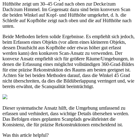
Hüfthöhe zeigt um 30–45 Grad nach oben zur Decke/zum
Dach/zum Himmel. Im Gegensatz dazu sind beim konvexen Scan
die beiden Winkel auf Kopf- und Hüfthöhe umgekehrt, d. h. die
Schleife auf Kopfhöhe zeigt nach oben und die auf Hüfthöhe nach
unten.
Beide Methoden liefern solide Ergebnisse. Es empfiehlt sich jedoch,
beim Erfassen eines Objekts (vor allem eines kleineren Objekts,
dessen Draufsicht aus Kopfhöhe oder etwas höher gut erfasst
werden kann) den konkaven Scan-Ansatz zu verwenden. Der
konvexe Ansatz empfiehlt sich für größere Räume/Umgebungen, in
denen die Erfassung eines möglichst vollständigen 360-Grad-Bildes
für eine präzise Rekonstruktion des Raums am besten geeignet ist.
Achten Sie bei beiden Methoden darauf, dass die Winkel 45 Grad
nicht überschreiten, da dies die Bildüberlappung verringert und, wie
bereits erwähnt, die Scanqualität beeinträchtigt.
Dieser systematische Ansatz hilft, die Umgebung umfassend zu
erfassen und verhindert, dass wichtige Details übersehen werden.
Das Befolgen eines geplanten Scanpfads gewährleistet die
Konsistenz, die für präzise Rekonstruktionen entscheidend ist.
Was this article helpful?