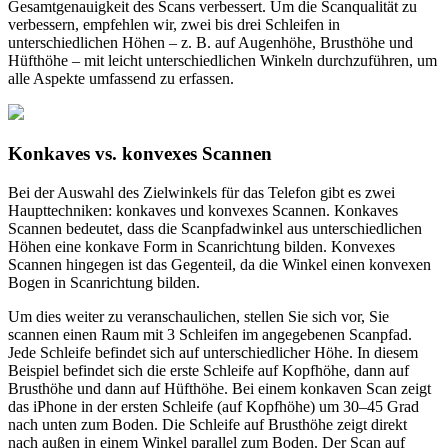
Gesamtgenauigkeit des Scans verbessert. Um die Scanqualität zu
verbessern, empfehlen wir, zwei bis drei Schleifen in
unterschiedlichen Höhen – z. B. auf Augenhöhe, Brusthöhe und
Hüfthöhe – mit leicht unterschiedlichen Winkeln durchzuführen, um
alle Aspekte umfassend zu erfassen.
Konkaves vs. konvexes Scannen
Bei der Auswahl des Zielwinkels für das Telefon gibt es zwei
Haupttechniken: konkaves und konvexes Scannen. Konkaves
Scannen bedeutet, dass die Scanpfadwinkel aus unterschiedlichen
Höhen eine konkave Form in Scanrichtung bilden. Konvexes
Scannen hingegen ist das Gegenteil, da die Winkel einen konvexen
Bogen in Scanrichtung bilden.
Um dies weiter zu veranschaulichen, stellen Sie sich vor, Sie
scannen einen Raum mit 3 Schleifen im angegebenen Scanpfad.
Jede Schleife befindet sich auf unterschiedlicher Höhe. In diesem
Beispiel befindet sich die erste Schleife auf Kopfhöhe, dann auf
Brusthöhe und dann auf Hüfthöhe. Bei einem konkaven Scan zeigt
das iPhone in der ersten Schleife (auf Kopfhöhe) um 30–45 Grad
nach unten zum Boden. Die Schleife auf Brusthöhe zeigt direkt
nach außen in einem Winkel parallel zum Boden. Der Scan auf