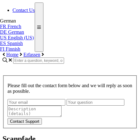
Contact Us
German
FR
French
DE
German
US
English (US)
ES
Spanish
FI
Finnish
Home
Erfassen
Please fill out the contact form below and we will reply as soon
as possible.
Contact Support
Scanpfade