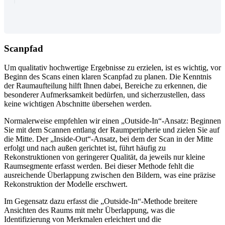
Scanpfad
Um qualitativ hochwertige Ergebnisse zu erzielen, ist es wichtig, vor
Beginn des Scans einen klaren Scanpfad zu planen. Die Kenntnis
der Raumaufteilung hilft Ihnen dabei, Bereiche zu erkennen, die
besonderer Aufmerksamkeit bedürfen, und sicherzustellen, dass
keine wichtigen Abschnitte übersehen werden.
Normalerweise empfehlen wir einen „Outside-In“-Ansatz: Beginnen
Sie mit dem Scannen entlang der Raumperipherie und zielen Sie auf
die Mitte. Der „Inside-Out“-Ansatz, bei dem der Scan in der Mitte
erfolgt und nach außen gerichtet ist, führt häufig zu
Rekonstruktionen von geringerer Qualität, da jeweils nur kleine
Raumsegmente erfasst werden. Bei dieser Methode fehlt die
ausreichende Überlappung zwischen den Bildern, was eine präzise
Rekonstruktion der Modelle erschwert.
Im Gegensatz dazu erfasst die „Outside-In“-Methode breitere
Ansichten des Raums mit mehr Überlappung, was die
Identifizierung von Merkmalen erleichtert und die